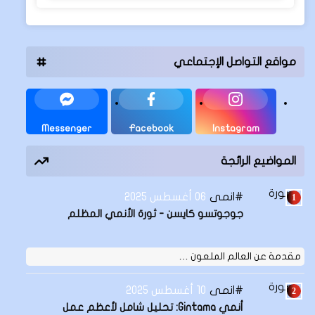
مواقع التواصل الإجتماعي
Messenger
Facebook
Instagram
المواضيع الرائجة
انمى
06 أغسطس 2025
جوجوتسو كايسن - ثورة الأنمي المظلم
مقدمة عن العالم الملعون …
انمى
10 أغسطس 2025
أنمي Gintama: تحليل شامل لأعظم عمل