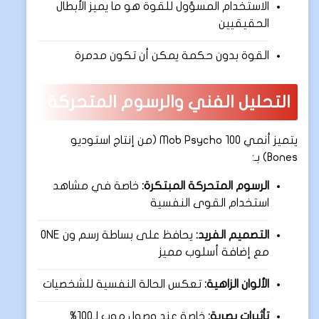
الاستخدام المسؤول للقوة هو ما يميز الأبطال
الحقيقيين
القوة بدون حكمة يمكن أن تكون مدمرة
التحليل الفني والرسوم المتحركة
يتميز أنمي Mob Psycho 100 (من إنتاج استوديو
Bones) بـ:
الرسوم المتحركة المبتكرة:
خاصة في مشاهد
استخدام القوى النفسية
التصميم الفريد:
يحافظ على بساطة رسم ون ONE
مع إضافة أسلوب مميز
الألوان الزاهية:
تعكس الحالة النفسية للشخصيات
تأثيرات بصرية:
خاصة عند وصول موب لـ100%