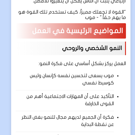
أرتياغي يثبت أن الناس يمكن أن يتغيروا للأفضل.
"القوة لا تجعلك مميزاً، كيف تستخدم تلك القوة هو
ما يهم حقاً." - موب
المواضيع الرئيسية في العمل
النمو الشخصي والروحي
العمل يركز بشكل أساسي على فكرة النمو:
موب يسعى لتحسين نفسه كإنسان وليس
كوسيط نفسي
التأكيد على أن المهارات الاجتماعية أهم من
القوى الخارقة
فكرة أن الجميع لديهم مجال للنمو بغض النظر
عن نقطة البداية