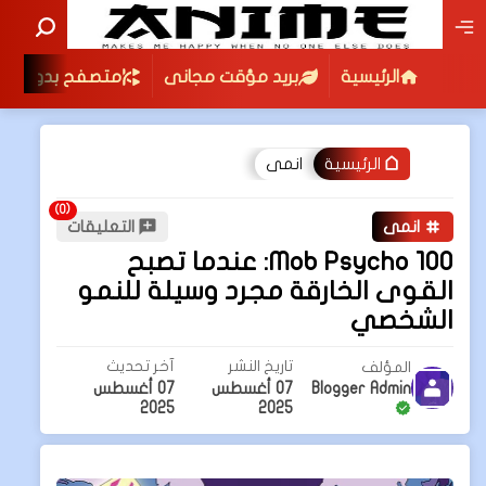
الرئيسية
بريد مؤقت مجانى
متصفح بدون اعلا
انمى
الرئيسية
انمى
التعليقات
Mob Psycho 100: عندما تصبح
القوى الخارقة مجرد وسيلة للنمو
الشخصي
تاريخ النشر
آخر تحديث
المؤلف
Blogger Admin
07 أغسطس
07 أغسطس
2025
2025