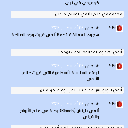
كوميدي في تاري…
مقدمة في عالم الأنمي الواسع، قلما ن…
انمى
06 أغسطس 2025
هجوم العمالقة: تحفة أنمي غيرت وجه الصناعة
أنمي "هجوم العمالقة" (Shingeki no…
انمى
06 أغسطس 2025
ناروتو: السلسلة الأسطورية التي غيرت عالم
الأنمي
أنمي ناروتو ليس مجرد سلسلة رسوم متحركة، بل …
انمى
06 أغسطس 2025
أنمي بليتش (Bleach): رحلة في عالم الأرواح
والشيني…