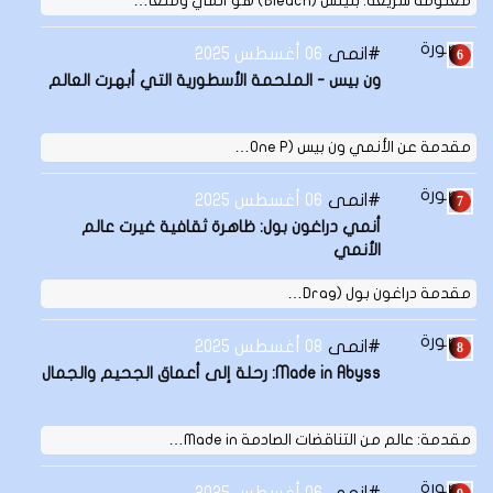
معلومة سريعة: بليتش (Bleach) هو أنمي ومنغا…
انمى
06 أغسطس 2025
ون بيس - الملحمة الأسطورية التي أبهرت العالم
مقدمة عن الأنمي ون بيس (One P…
انمى
06 أغسطس 2025
أنمي دراغون بول: ظاهرة ثقافية غيرت عالم
الأنمي
مقدمة دراغون بول (Drag…
انمى
08 أغسطس 2025
Made in Abyss: رحلة إلى أعماق الجحيم والجمال
مقدمة: عالم من التناقضات الصادمة Made in…