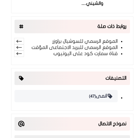
والشيني…
روابط ذات صلة
الموقع الرسمي للسوشيال براوزر
الموقع الرسمى للبريد الاجتماعى المؤقت
قناة سمارت كود على اليوتيوب
التصنيفات
(47)
انمى
نموذج الاتصال