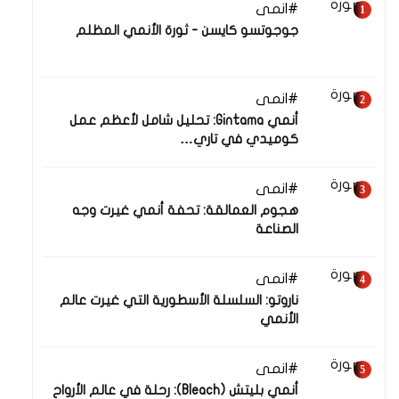
انمى
06 أغسطس 2025
جوجوتسو كايسن - ثورة الأنمي المظلم
انمى
10 أغسطس 2025
أنمي Gintama: تحليل شامل لأعظم عمل
كوميدي في تاري…
انمى
06 أغسطس 2025
هجوم العمالقة: تحفة أنمي غيرت وجه
الصناعة
انمى
06 أغسطس 2025
ناروتو: السلسلة الأسطورية التي غيرت عالم
الأنمي
انمى
06 أغسطس 2025
أنمي بليتش (Bleach): رحلة في عالم الأرواح