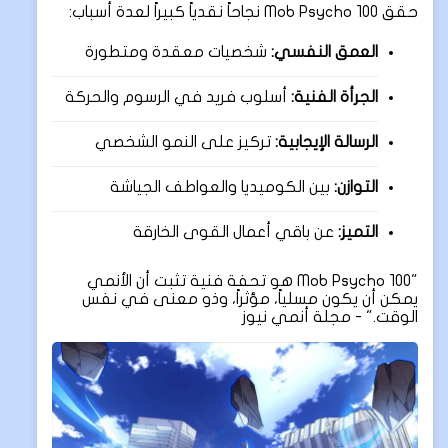
حقق Mob Psycho 100 نجاحاً نقدياً كبيراً لعدة أسباب:
العمق النفسي:
شخصيات معقدة ومتطورة
الجرأة الفنية:
أسلوب فريد في الرسوم والحركة
الرسالة الإيجابية:
تركيز على النمو الشخصي
التوازن:
بين الكوميديا والعواطف الجياشة
التميز:
عن باقي أعمال القوى الخارقة
"Mob Psycho 100 هو تحفة فنية تثبت أن الأنمي
يمكن أن يكون مسلياً، مؤثراً، وذو معنى في نفس
الوقت." - مجلة أنمي نيوز