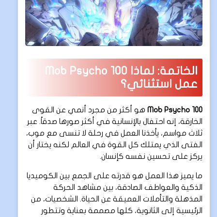
الخاتمة: لماذا Mob Psycho 100
عمل استثنائي؟
Mob Psycho 100
هو أكثر من مجرد أنمي عن القوى
الخارقة، إنه احتفال بالإنسانية في أكثر صورها صدقاً. عبر
ثلاث مواسم، يأخذنا العمل في رحلة لا تنسى مع موب،
الفتى الذي يمتلك كل القوة في العالم لكنه يختار أن
يركز على تحسين نفسه كإنسان.
ما يميز هذا العمل هو قدرته على الجمع بين الكوميديا
الذكية والعواطف الصادقة، بين مشاهد الحركة
المذهلة والتأملات العميقة عن الحياة. الشخصيات، من
الرئيسية إلى الثانوية، كلها مصممة بعناية وتتطور