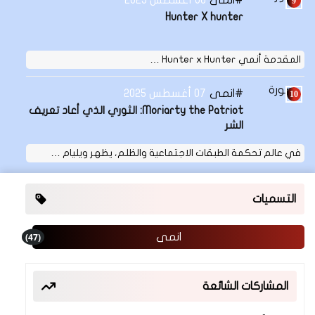
انمى
06 أغسطس 2025
Hunter X hunter
المقدمة أنمي Hunter x Hunter …
انمى
07 أغسطس 2025
Moriarty the Patriot: الثوري الذي أعاد تعريف
الشر
في عالم تحكمة الطبقات الاجتماعية والظلم، يظهر ويليام …
التسميات
(47)
انمى
المشاركات الشائعة