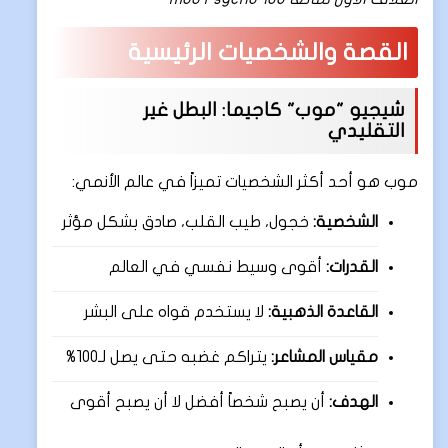
القصة والشخصيات الرئيسية
شيجيو "موب" كاجيما: البطل غير
التقليدي
موب هو أحد أكثر الشخصيات تميزاً في عالم الأنمي:
الشخصية:
خجول، طيب القلب، صادق بشكل مؤثر
القدرات:
أقوى وسيط نفسي في العالم
القاعدة الذهبية:
لا يستخدم قواه على البشر
مقياس المشاعر:
يتراكم غضبه حتى يصل لـ100%
الهدف:
أن يصبح شخصاً أفضل لا أن يصبح أقوى