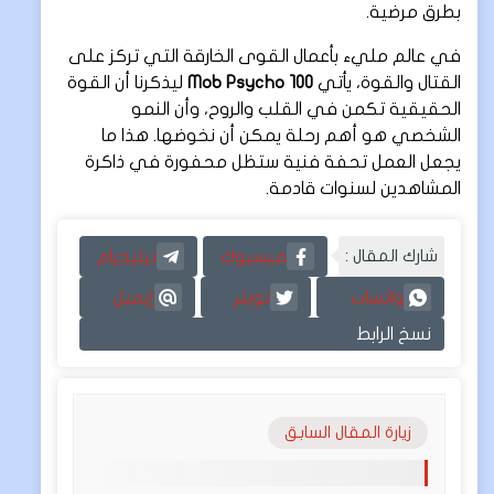
بطرق مرضية.
في عالم مليء بأعمال القوى الخارقة التي تركز على
القتال والقوة، يأتي
Mob Psycho 100
ليذكرنا أن القوة
الحقيقية تكمن في القلب والروح، وأن النمو
الشخصي هو أهم رحلة يمكن أن نخوضها. هذا ما
يجعل العمل تحفة فنية ستظل محفورة في ذاكرة
المشاهدين لسنوات قادمة.
شارك المقال :
فيسبوك
تيليجرام
واتساب
تويتر
إيميل
نسخ الرابط
زيارة المقال السابق