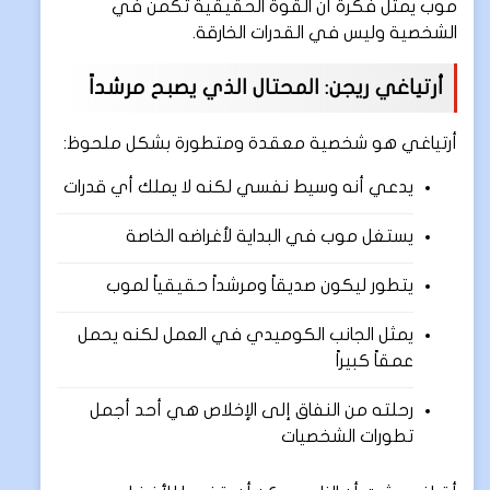
موب يمثل فكرة أن القوة الحقيقية تكمن في
الشخصية وليس في القدرات الخارقة.
أرتياغي ريجن: المحتال الذي يصبح مرشداً
أرتياغي هو شخصية معقدة ومتطورة بشكل ملحوظ:
يدعي أنه وسيط نفسي لكنه لا يملك أي قدرات
يستغل موب في البداية لأغراضه الخاصة
يتطور ليكون صديقاً ومرشداً حقيقياً لموب
يمثل الجانب الكوميدي في العمل لكنه يحمل
عمقاً كبيراً
رحلته من النفاق إلى الإخلاص هي أحد أجمل
تطورات الشخصيات