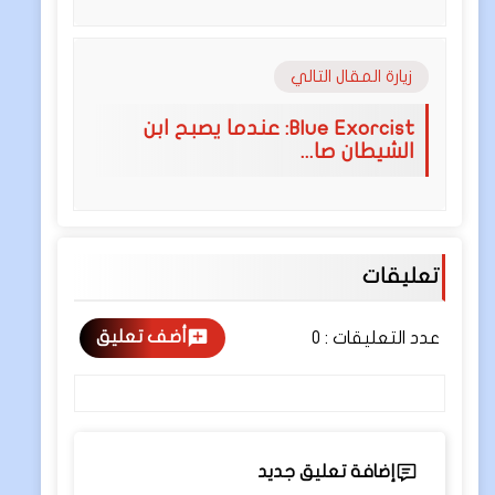
زيارة المقال التالي
Blue Exorcist: عندما يصبح ابن
الشيطان صا...
تعليقات
أضف تعليق
عدد التعليقات :
0
إضافة تعليق جديد