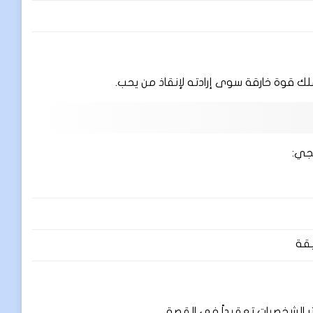
لك قوة خارقة سوى إرادته لإنقاذ من يحب.
جي:
يقة
 الشخصيات تعقيداً في القصة.