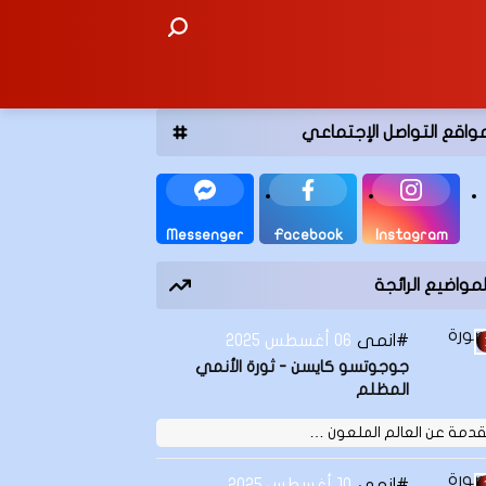
واقع التواصل الإجتماعي
Messenger
Facebook
Instagram
لمواضيع الرائجة
انمى
06 أغسطس 2025
جوجوتسو كايسن - ثورة الأنمي
المظلم
دمة عن العالم الملعون …
انمى
10 أغسطس 2025