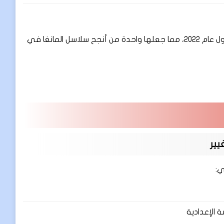
المانغا لاقت نجاحاً كبيراً، مع أكثر من 50 مليون نسخة متداولة بحلول عام 2022، مما جعلها واحدة من أنجح سلاسل المانغا في
يير
ي:
الإعدادية