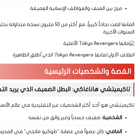
مزج بين العنف والعواطف الإنسانية العميقة
السنوات الأخيرة.
الغلاف الأول لمانغا Tokyo Revengers الذي أطلق الظاهرة
القصة والشخصيات الرئيسية
تاكيميتشي هاناغاكي: البطل الضعيف الذي يريد التغ
تاكيميتشي هو أحد أكثر الشخصيات غير التقليدية في عالم الأنم
الشخصية:
ضعيف جسدياً وغير واثق من نفسه
الماضي:
كان عضواً في عصابة "طوكيو مانجي" في المدرسة 