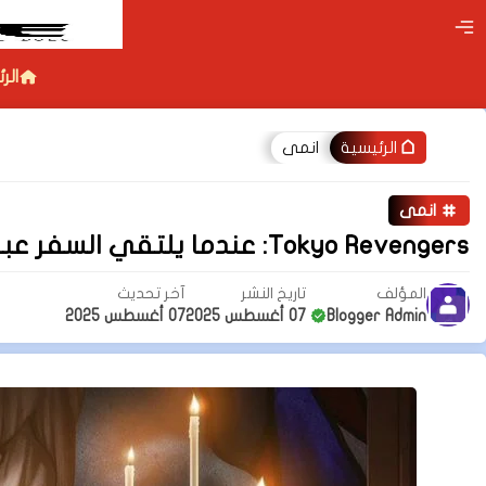
الر
انمى
الرئيسية
انمى
Tokyo Revengers: عندما يلتقي السفر عبر الزمن بعالم عصابات الشوارع
المؤلف
تاريخ النشر
آخر تحديث
Blogger Admin
07 أغسطس 2025
07 أغسطس 2025