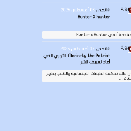
انمى
06 أغسطس 2025
Hunter X hunter
دمة أنمي Hunter x Hunter …
انمى
07 أغسطس 2025
Moriarty the Patriot: الثوري الذي
أعاد تعريف الشر
 عالم تحكمة الطبقات الاجتماعية والظلم، يظهر
ليام …