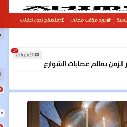
ئيسية
بريد مؤقت مجانى
متصفح بدون اعلانات
م
التعليقات
ا
مق